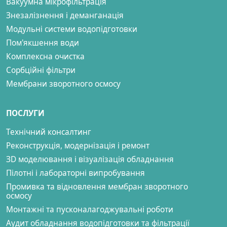
Вакуумна мікрофільтрація
Знезалізнення і деманганація
Модульні системи водопідготовки
Пом'якшення води
Комплексна очистка
Сорбційні фільтри
Мембрани зворотного осмосу
ПОСЛУГИ
Технічний консалтинг
Реконструкція, модернізація і ремонт
ЗD моделювання і візуалізація обладнання
Пілотні і лабораторні випробування
Промивка та відновлення мембран зворотного
осмосу
Монтажні та пусконалагоджувальні роботи
Аудит обладнання водопідготовки та фільтрації