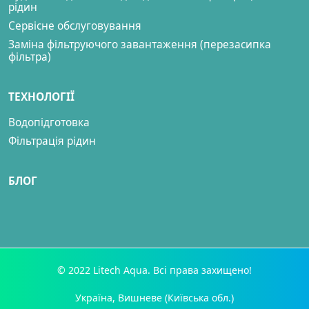
рідин
Сервісне обслуговування
Заміна фільтруючого завантаження (перезасипка
фільтра)
ТЕХНОЛОГІЇ
Водопідготовка
Фільтрація рідин
БЛОГ
© 2022 Litech Aqua. Всі права захищено!
Україна, Вишневе (Київська обл.)