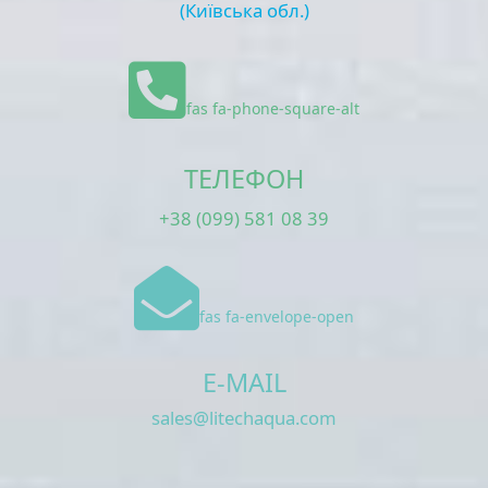
(Київська обл.)
fas fa-phone-square-alt
ТЕЛЕФОН
+38 (099) 581 08 39
fas fa-envelope-open
E-MAIL
sales@litechaqua.com