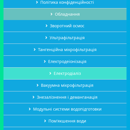
Політика конфіденційності
Обладнання
Зворотний осмос
Ультрафільтрація
Тангенційна мікрофільтрація
Електродеіонізація
Електродіаліз
Вакуумна мікрофільтрація
Знезалізнення і деманганація
Модульні системи водопідготовки
Пом'якшення води