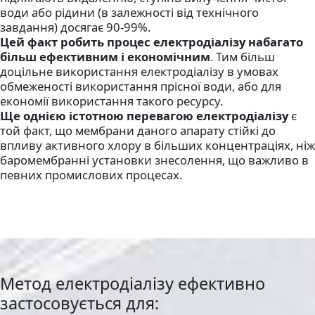
води або рідини (в залежності від технічного
завдання) досягає 90-99%.
Цей факт робить процес електродіалізу набагато
більш ефективним і економічним
.
Тим більш
доцільне використання електродіалізу в умовах
обмеженості використання прісної води, або для
економії використання такого ресурсу.
Ще однією істотною перевагою електродіалізу
є
той факт, що мембрани даного апарату стійкі до
впливу активного хлору в більших концентраціях, ніж
баромембранні установки знесолення, що важливо в
певних промислових процесах.
Метод електродіалізу ефективно
застосовується для: