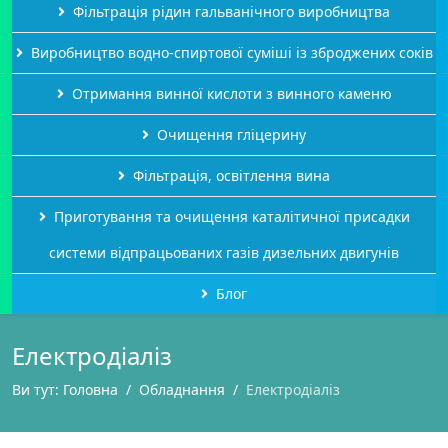
Фільтрація рідин гальванічного виробництва
Виробництво водно-спиртової суміші із зброджених соків
Отримання винної кислоти з винного каменю
Очищення гліцерину
Фільтрація, освітлення вина
Приготування та очищення каталітичної присадки
системи відпрацьованих газів дизельних двигунів
Блог
Електродіаліз
Ви тут:
Головна
Обладнання
Електродіаліз