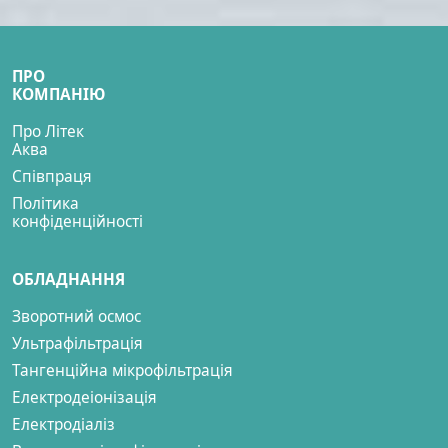
ПРО
КОМПАНІЮ
Про Літек
Аква
Співпраця
Політика
конфіденційності
ОБЛАДНАННЯ
Зворотний осмос
Ультрафільтрація
Тангенційна мікрофільтрація
Електродеіонізація
Електродіаліз