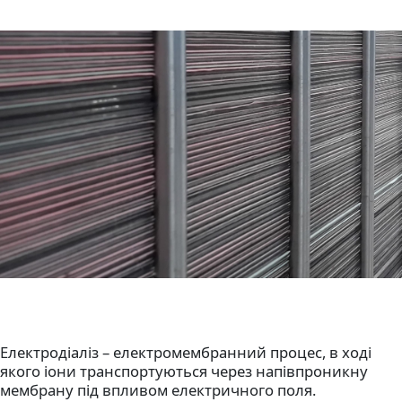
Електродіаліз
– електромембранний процес, в ході
якого іони транспортуються через напівпроникну
мембрану під впливом електричного поля.